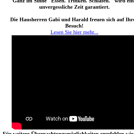
Ganz im Sinne "Essen. Trinken. Schlafen." wird ein
unvergessliche Zeit garantiert.
Die Hausherren Gabi und Harald freuen sich auf Ihr
Besuch!
Lesen Sie hier mehr...
Für weitere Übernachtungsmöglichkeiten empfehlen wir