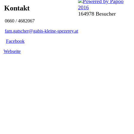
Kontakt
164978 Besucher
0660 / 4682067
fam.gatscher@gabis-kleine-spezerey.at
Facebook
Webseite