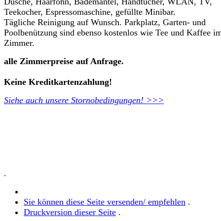
Dusche, Haarföhn, Bademantel, Handtücher, WLAN, TV,
Teekocher, Espressomaschine, gefüllte Minibar.
Tägliche Reinigung auf Wunsch. Parkplatz, Garten- und
Poolbenützung sind ebenso kostenlos wie Tee und Kaffee i
Zimmer.
alle Zimmerpreise auf Anfrage.
Keine Kreditkartenzahlung!
Siehe auch unsere Stornobedingungen! >>>
.
Sie können diese Seite versenden/ empfehlen
.
Druckversion dieser Seite
.