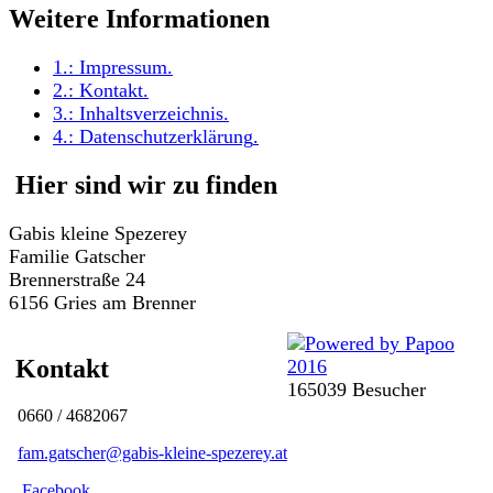
Weitere Informationen
1.:
Impressum
.
2.:
Kontakt
.
3.:
Inhaltsverzeichnis
.
4.:
Datenschutzerklärung
.
Hier sind wir zu finden
Gabis kleine Spezerey
Familie Gatscher
Brennerstraße 24
6156 Gries am Brenner
Kontakt
165039 Besucher
0660 / 4682067
fam.gatscher@gabis-kleine-spezerey.at
Facebook