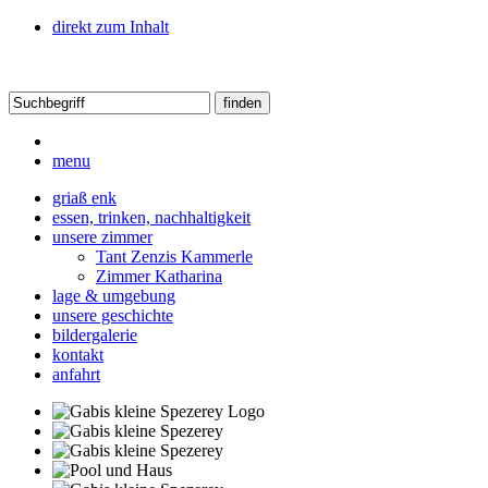
direkt zum Inhalt
menu
griaß enk
essen, trinken, nachhaltigkeit
unsere zimmer
Tant Zenzis Kammerle
Zimmer Katharina
lage & umgebung
unsere geschichte
bildergalerie
kontakt
anfahrt