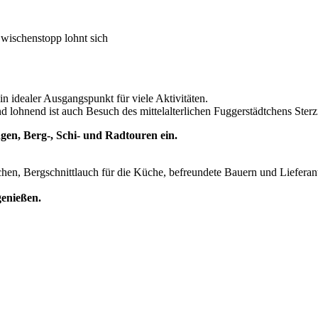
Zwischenstopp lohnt sich
n idealer Ausgangspunkt für viele Aktivitäten.
 lohnend ist auch Besuch des mittelalterlichen Fuggerstädtchens Sterzi
gen, Berg-, Schi- und Radtouren ein.
hen, Bergschnittlauch für die Küche, befreundete Bauern und Lieferant
genießen.