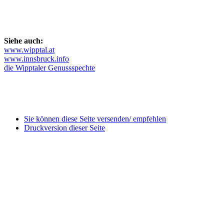
Siehe auch:
www.wipptal.at
www.innsbruck.info
die Wipptaler Genussspechte
Sie können diese Seite versenden/ empfehlen
Druckversion dieser Seite