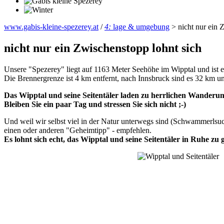
www.gabis-kleine-spezerey.at
/
4:
lage & umgebung
>
nicht nur ein 
nicht nur ein Zwischenstopp lohnt sich
Unsere "Spezerey" liegt auf 1163 Meter Seehöhe im Wipptal und ist ei
Die Brennergrenze ist 4 km entfernt, nach Innsbruck sind es 32 km und
Das Wipptal und seine Seitentäler laden zu herrlichen Wanderun
Bleiben Sie ein paar Tag und stressen Sie sich nicht ;-)
Und weil wir selbst viel in der Natur unterwegs sind (Schwammerlsuc
einen oder anderen "Geheimtipp" - empfehlen.
Es lohnt sich echt, das Wipptal und seine Seitentäler in Ruhe zu 