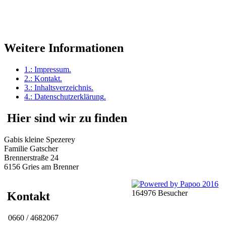
Weitere Informationen
1.:
Impressum
.
2.:
Kontakt
.
3.:
Inhaltsverzeichnis
.
4.:
Datenschutzerklärung
.
Hier sind wir zu finden
Gabis kleine Spezerey
Familie Gatscher
Brennerstraße 24
6156 Gries am Brenner
164976 Besucher
Kontakt
0660 / 4682067