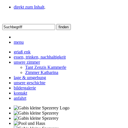
direkt zum Inhalt
.
menu
griaß enk
essen, trinken, nachhaltigkeit
unsere zimmer
Tant Zenzis Kammerle
Zimmer Katharina
lage & umgebung
unsere geschichte
bildergalerie
kontakt
anfahrt