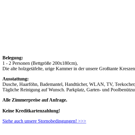
Belegung:
1 - 2 Personen (Bettgröße 200x180cm),
Die alte holzgetäfelte, urige Kammer in der unsere Großtante Kreszenzi
Ausstattung:
Dusche, Haarföhn, Bademantel, Handtücher, WLAN, TV, Teekocher, 
Tägliche Reinigung auf Wunsch. Parkplatz, Garten- und Poolbenützu
Alle Zimmerpreise auf Anfrage.
Keine Kreditkartenzahlung!
Siehe auch unsere Stornobedingungen! >>>