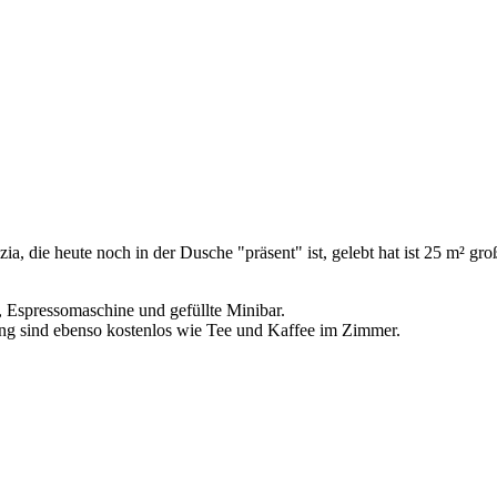
a, die heute noch in der Dusche "präsent" ist, gelebt hat ist 25 m² groß 
Espressomaschine und gefüllte Minibar.
ng sind ebenso kostenlos wie Tee und Kaffee im Zimmer.