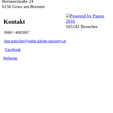
Brennerstraße 24
6156 Gries am Brenner
Kontakt
165142 Besucher
0660 / 4682067
fam.gatscher@gabis-kleine-spezerey.at
Facebook
Webseite