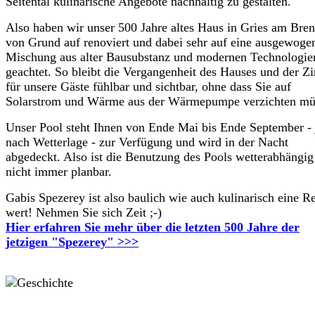
Seitental kulinarische Angebote nachhaltig zu gestalten.
Also haben wir unser 500 Jahre altes Haus in Gries am Bre
von Grund auf renoviert und dabei sehr auf eine ausgewoge
Mischung aus alter Bausubstanz und modernen Technologie
geachtet. So bleibt die Vergangenheit des Hauses und der 
für unsere Gäste fühlbar und sichtbar, ohne dass Sie auf
Solarstrom und Wärme aus der Wärmepumpe verzichten mü
Unser Pool steht Ihnen von Ende Mai bis Ende September - 
nach Wetterlage - zur Verfügung und wird in der Nacht
abgedeckt. Also ist die Benutzung des Pools wetterabhängig
nicht immer planbar.
Gabis Spezerey ist also baulich wie auch kulinarisch eine Re
wert! Nehmen Sie sich Zeit ;-)
Hier erfahren Sie mehr über die letzten 500 Jahre der
jetzigen "Spezerey" >>>