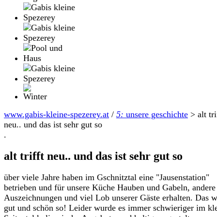
www.gabis-kleine-spezerey.at
/
5:
unsere geschichte
>
alt tri
neu.. und das ist sehr gut so
.
alt trifft neu.. und das ist sehr gut so
über viele Jahre haben im Gschnitztal eine "Jausenstation"
betrieben und für unsere Küche Hauben und Gabeln, andere
Auszeichnungen und viel Lob unserer Gäste erhalten. Das w
gut und schön so! Leider wurde es immer schwieriger im kl